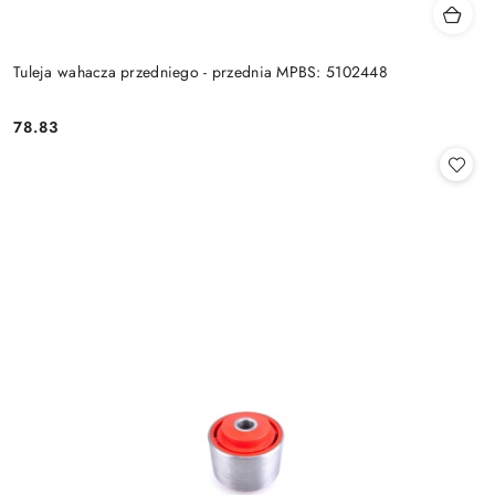
Tuleja wahacza przedniego - przednia MPBS: 5102448
78.83
Cena: