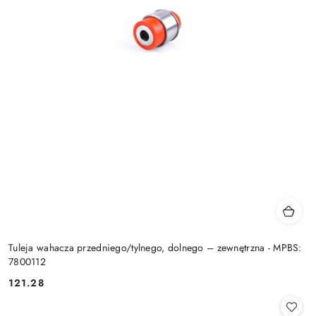
Tuleja wahacza przedniego/tylnego, dolnego – zewnętrzna - MPBS:
7800112
121.28
Cena: