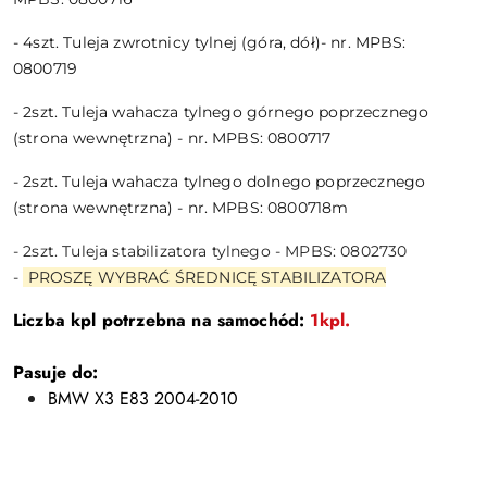
- 4szt. Tuleja zwrotnicy tylnej (góra, dół)- nr. MPBS:
0800719
- 2szt. Tuleja wahacza tylnego górnego poprzecznego
(strona wewnętrzna) - nr. MPBS: 0800717
- 2szt. Tuleja wahacza tylnego dolnego poprzecznego
(strona wewnętrzna) - nr. MPBS: 0800718m
- 2szt. Tuleja stabilizatora tylnego - MPBS: 0802730
-
PROSZĘ WYBRAĆ ŚREDNICĘ STABILIZATORA
Liczba kpl potrzebna na samochód:
1kpl.
Pasuje do:
BMW X3 E83 2004-2010