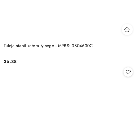
Tuleja stabilizatora tylnego - MPBS: 3804630C
36.38
Cena: