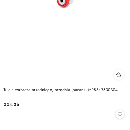
Tuleja wahacza przedniego, przednia (banan) - MPBS: 7800304
224.36
Cena: