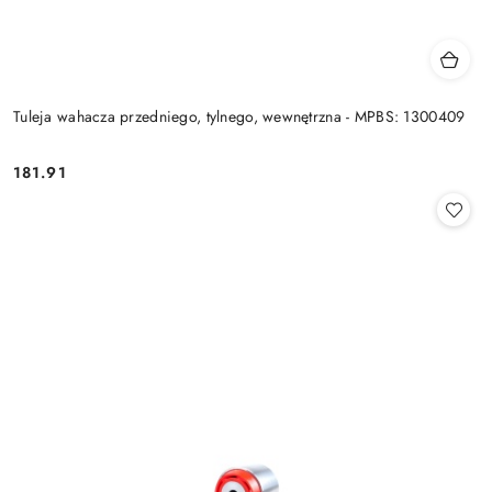
Tuleja wahacza przedniego, tylnego, wewnętrzna - MPBS: 1300409
181.91
Cena: