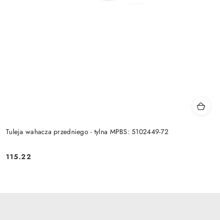
Tuleja wahacza przedniego - tylna MPBS: 5102449-72
115.22
Cena: