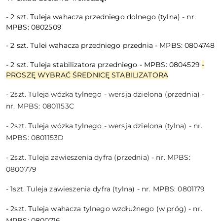
- 2 szt. Tuleja wahacza przedniego dolnego (tylna) - nr.
MPBS: 0802509
- 2 szt. Tulei wahacza przedniego przednia - MPBS: 0804748
- 2 szt. Tuleja stabilizatora przedniego - MPBS: 0804529
-
PROSZĘ WYBRAĆ ŚREDNICĘ STABILIZATORA
- 2szt. Tuleja wózka tylnego - wersja dzielona (przednia) -
nr. MPBS: 0801153C
- 2szt. Tuleja wózka tylnego - wersja dzielona (tylna) - nr.
MPBS: 0801153D
- 2szt. Tuleja zawieszenia dyfra (przednia) - nr. MPBS:
0800779
- 1szt. Tuleja zawieszenia dyfra (tylna) - nr. MPBS: 0801179
- 2szt. Tuleja wahacza tylnego wzdłużnego (w próg) - nr.
MPBS: 0800716