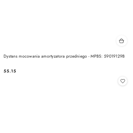
Dystans mocowania amortyzatora przedniego - MPBS: 59019129B
55.15
Cena: