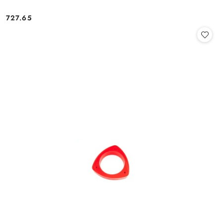
727.65
Cena: