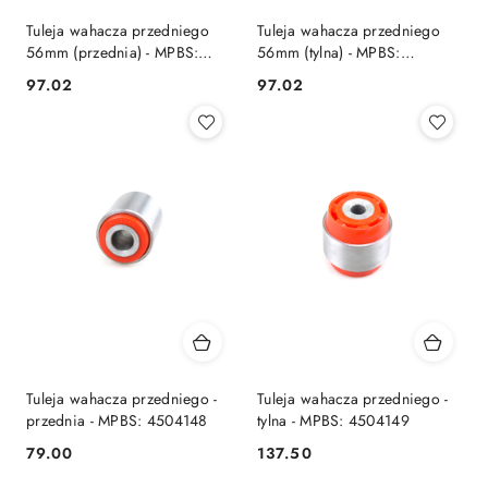
Tuleja wahacza przedniego
Tuleja wahacza przedniego
56mm (przednia) - MPBS:
56mm (tylna) - MPBS:
4600748
4600749
97.02
97.02
Cena:
Cena:
Tuleja wahacza przedniego -
Tuleja wahacza przedniego -
przednia - MPBS: 4504148
tylna - MPBS: 4504149
79.00
137.50
Cena:
Cena: