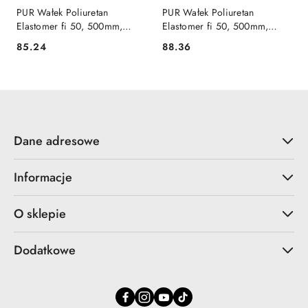
PUR Wałek Poliuretan
PUR Wałek Poliuretan
Elastomer fi 50, 500mm,
Elastomer fi 50, 500mm,
85Sha
95Sha
85.24
88.36
Cena:
Cena:
Dane adresowe
Informacje
O sklepie
Dodatkowe