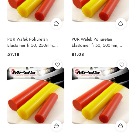
PUR Wałek Poliuretan
PUR Wałek Poliuretan
Elastomer fi 50, 250mm,
Elastomer fi 50, 500mm,
95Sha
75Sha
57.18
81.08
Cena:
Cena: