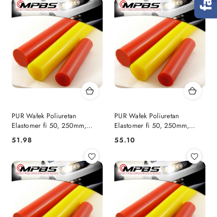
PUR Wałek Poliuretan
PUR Wałek Poliuretan
Elastomer fi 50, 250mm,
Elastomer fi 50, 250mm,
75Sha
85Sha
51.98
55.10
Cena:
Cena: