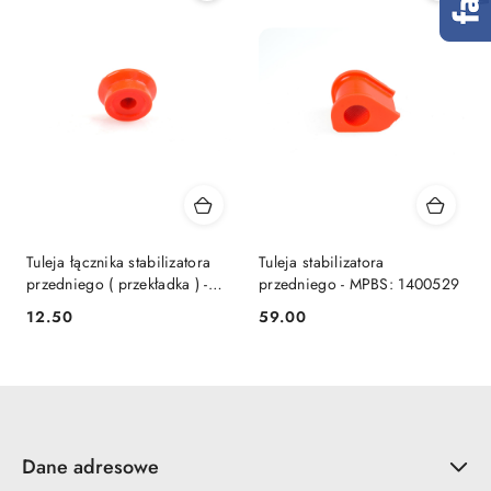
Tuleja łącznika stabilizatora
Tuleja stabilizatora
przedniego ( przekładka ) -
przedniego - MPBS: 1400529
MPBS: 1400533
12.50
59.00
Cena:
Cena:
Dane adresowe