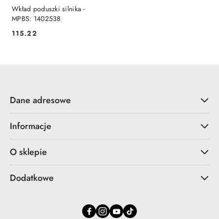
Wkład poduszki silnika -
MPBS: 1402538
115.22
Cena:
Dane adresowe
Informacje
O sklepie
Dodatkowe