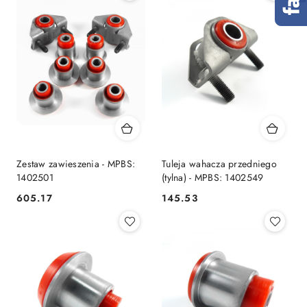
Zestaw zawieszenia - MPBS:
Tuleja wahacza przedniego
1402501
(tylna) - MPBS: 1402549
605.17
145.53
Cena:
Cena: