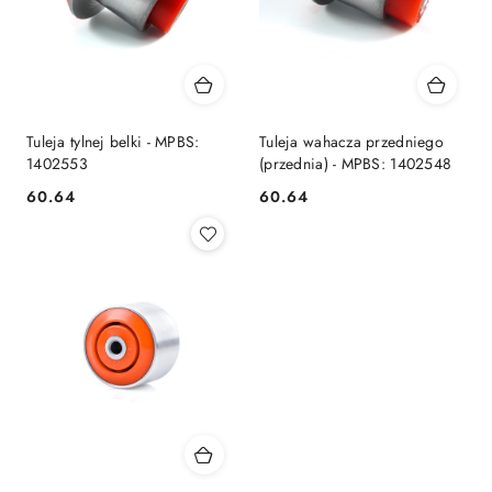
Tuleja tylnej belki - MPBS:
Tuleja wahacza przedniego
1402553
(przednia) - MPBS: 1402548
60.64
60.64
Cena:
Cena: