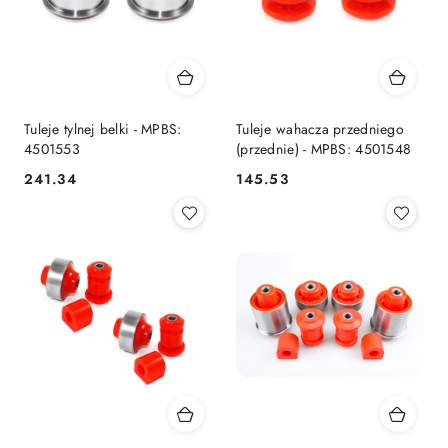
Tuleje tylnej belki - MPBS:
Tuleje wahacza przedniego
4501553
(przednie) - MPBS: 4501548
241.34
145.53
Cena:
Cena: