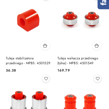
Tuleja stabilizatora
Tuleja wahacza przedniego
przedniego - MPBS: 4501529
(tylna) - MPBS: 4501549
36.38
169.79
Cena:
Cena: