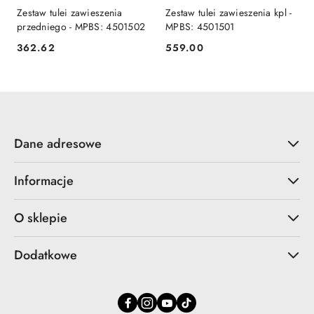
Zestaw tulei zawieszenia
Zestaw tulei zawieszenia kpl -
przedniego - MPBS: 4501502
MPBS: 4501501
362.62
559.00
Cena:
Cena:
Dane adresowe
Informacje
O sklepie
Dodatkowe