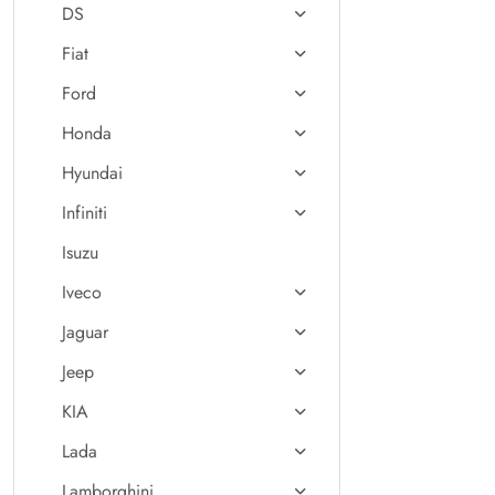
DS
Fiat
Ford
Honda
Hyundai
Infiniti
Isuzu
Iveco
Jaguar
Jeep
KIA
Lada
Lamborghini