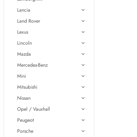
Lancia
Land Rover
Lexus
Lincoln
Mazda
Mercedes-Benz
Mini
Mitsubishi
Nissan
Opel / Vauxhall
Peugeot
Porsche