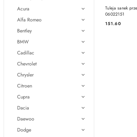
Tuleja sanek prz
Acura
06022151
Alfa Romeo
151.60
Cena:
Bentley
BMW
Cadillac
Chevrolet
Chrysler
Citroen
Cupra
Dacia
Daewoo
Dodge