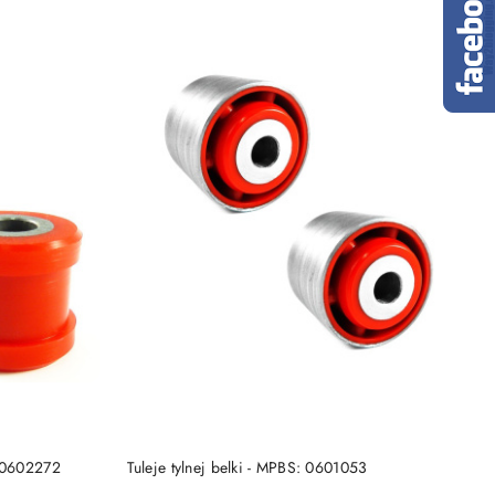
DO KOSZYKA
: 0602272
Tuleje tylnej belki - MPBS: 0601053