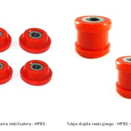
DO KOSZYKA
DO KOSZYKA
nia stabilizatora - MPBS:
Tuleje drążka reakcyjnego - MPBS