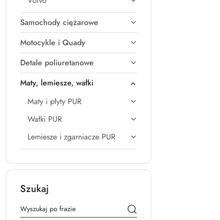
Volvo
Samochody ciężarowe
Motocykle i Quady
Detale poliuretanowe
Maty, lemiesze, wałki
Maty i płyty PUR
Wałki PUR
Lemiesze i zgarniacze PUR
Szukaj