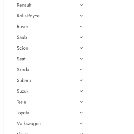
Renault
Rolls-Royce
Rover
Saab
Scion
Seat
Skoda
Subaru
Suzuki
Tesla
Toyota
Volkswagen