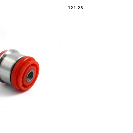
121.28
Cena: