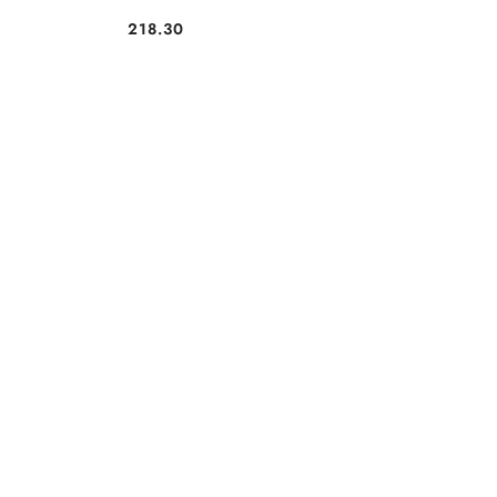
218.30
Cena: