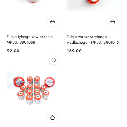
Tuleja tylnego zawieszenia -
Tuleja wahacza tylnego -
MPBS: 3801058
wzdłużnego - MPBS: 3801016
92.00
169.00
Cena:
Cena: