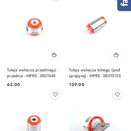
Tuleja wahacza przedniego -
Tuleja wahacza tylnego (pod
przednia - MPBS: 3801048
sprężynę) - MPBS: 38010123
62.00
129.00
Cena:
Cena: