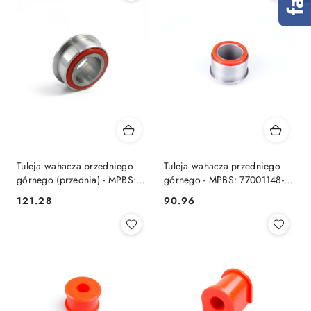
Tuleja wahacza przedniego
Tuleja wahacza przedniego
górnego (przednia) - MPBS:
górnego - MPBS: 77001148-
77001148
57
121.28
90.96
Cena:
Cena: