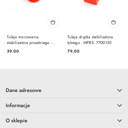
Tuleja mocowania
Tuleja drążka stabilizatora
stabilizatora przedniego -
tylnego - MPBS: 7700130
MPBS: 7700129
39.00
79.00
Cena:
Cena:
Dane adresowe
Informacje
O sklepie