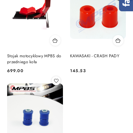
Stojak motocyklowy MPBS do
KAWASAKI - CRASH PADY
przedniego koła
699.00
145.53
Cena:
Cena: