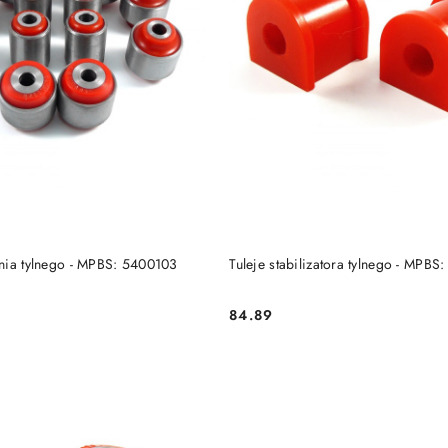
DO KOSZYKA
DO KOSZYKA
nia tylnego - MPBS: 5400103
Tuleje stabilizatora tylnego - MPB
84.89
Cena: