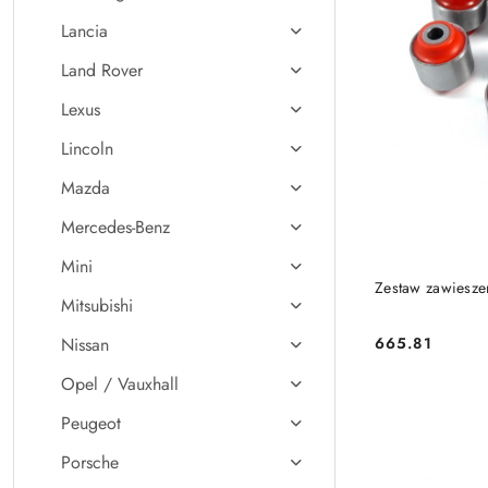
Lancia
Land Rover
Lexus
Lincoln
Mazda
Mercedes-Benz
Mini
Zestaw zawiesze
Mitsubishi
665.81
Nissan
Cena:
Opel / Vauxhall
Peugeot
Porsche