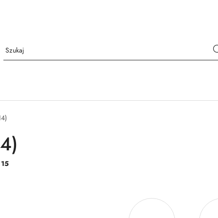
14)
14)
:
15