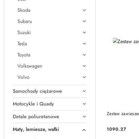
Skoda
Subaru
Suzuki
Tesla
Toyota
Volkswagen
Volvo
Samochody ciężarowe
Motocykle i Quady
Zestaw zawiesze
Detale poliuretanowe
Maty, lemiesze, wałki
1090.27
Cena: