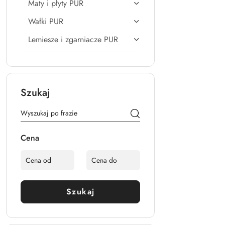
Maty i płyty PUR
Wałki PUR
Lemiesze i zgarniacze PUR
Szukaj
Cena
Szukaj