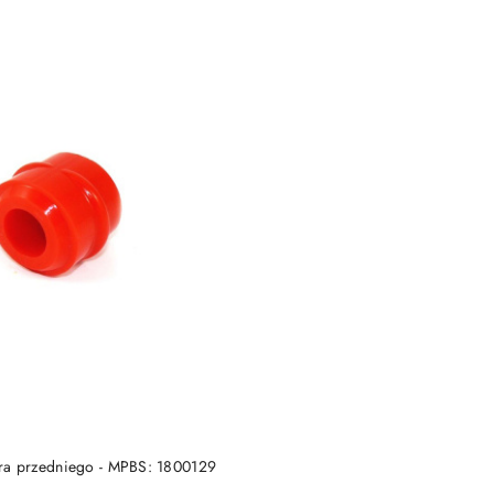
DO KOSZYKA
tora przedniego - MPBS: 1800129