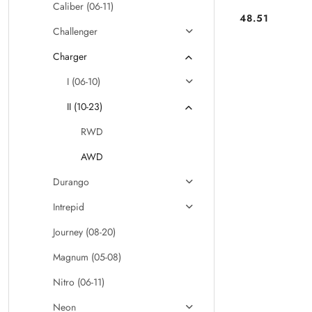
Caliber (06-11)
48.51
Cena:
Challenger
Charger
I (06-10)
II (10-23)
RWD
AWD
Durango
Intrepid
Journey (08-20)
Magnum (05-08)
Nitro (06-11)
Neon