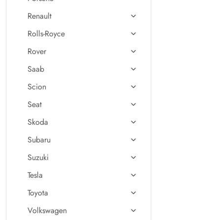
Renault
Rolls-Royce
Rover
Saab
Scion
Seat
Skoda
Subaru
Suzuki
Tesla
Toyota
Volkswagen