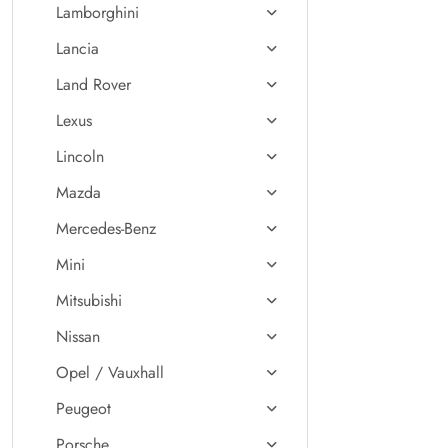
Lamborghini
Lancia
Land Rover
Lexus
Lincoln
Mazda
Mercedes-Benz
Mini
Mitsubishi
Nissan
Opel / Vauxhall
Peugeot
Porsche