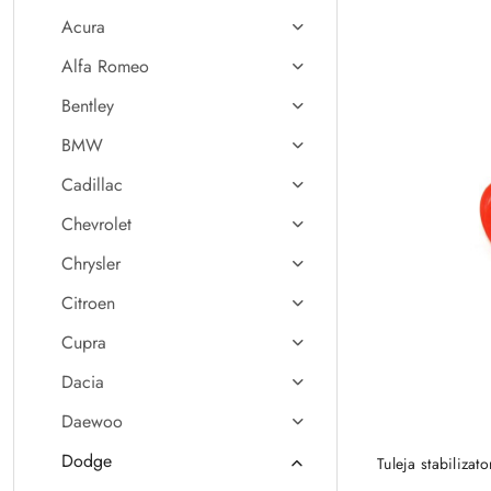
Acura
Alfa Romeo
Bentley
BMW
Cadillac
Chevrolet
Chrysler
Citroen
Cupra
Dacia
Daewoo
Dodge
Tuleja stabiliza