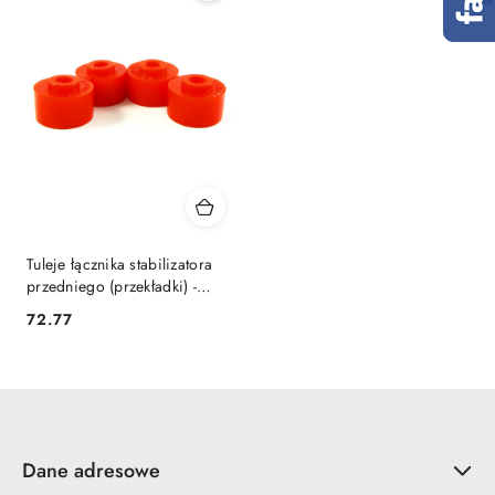
Tuleje łącznika stabilizatora
przedniego (przekładki) -
MPBS: 4500532
72.77
Cena:
Dane adresowe