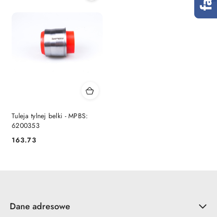
Tuleja tylnej belki - MPBS:
6200353
163.73
Cena:
Dane adresowe