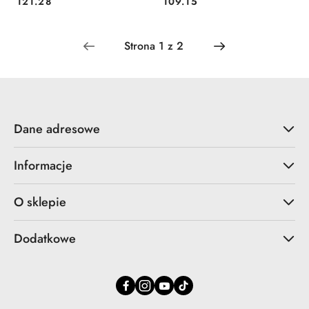
121.28
109.15
Cena:
Cena:
Dane adresowe
Informacje
O sklepie
Dodatkowe