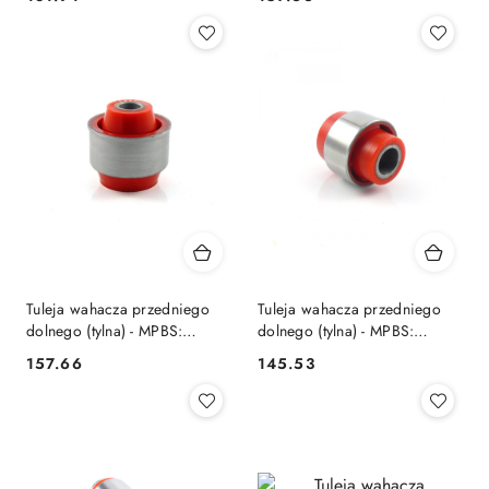
Cena:
Cena:
Tuleja wahacza przedniego
Tuleja wahacza przedniego
dolnego (tylna) - MPBS:
dolnego (tylna) - MPBS:
3303107
3301507
157.66
145.53
Cena:
Cena: