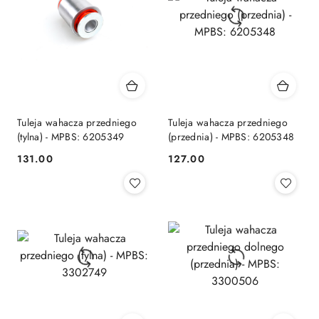
Tuleja wahacza przedniego
Tuleja wahacza przedniego
(tylna) - MPBS: 6205349
(przednia) - MPBS: 6205348
131.00
127.00
Cena:
Cena: