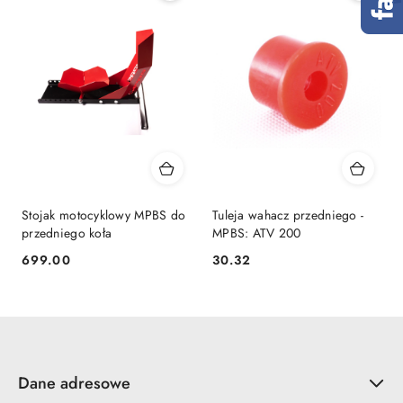
Stojak motocyklowy MPBS do
Tuleja wahacz przedniego -
przedniego koła
MPBS: ATV 200
699.00
30.32
Cena:
Cena:
Dane adresowe