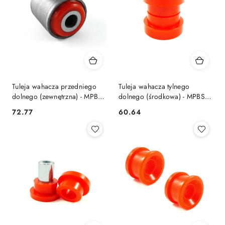
Tuleja wahacza przedniego
Tuleja wahacza tylnego
dolnego (zewnętrzna) - MPBS:
dolnego (środkowa) - MPBS:
2201110
2201220
72.77
60.64
Cena:
Cena: