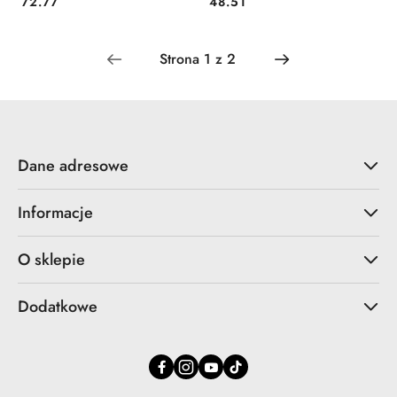
72.77
48.51
Cena:
Cena:
Dane adresowe
Informacje
O sklepie
Dodatkowe