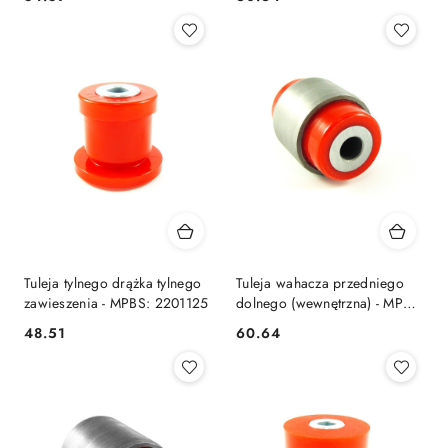
Cena:
Cena:
Tuleja tylnego drążka tylnego
Tuleja wahacza przedniego
zawieszenia - MPBS: 2201125
dolnego (wewnętrzna) - MPBS:
2201111
48.51
60.64
Cena:
Cena: