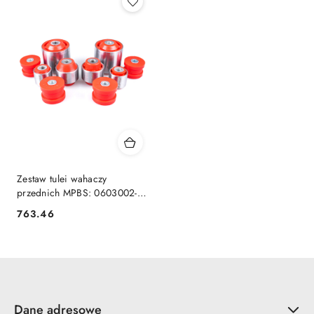
Zestaw tulei wahaczy
przednich MPBS: 0603002-
PZ
763.46
Cena:
Dane adresowe