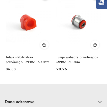
Tuleja stabilizatora
Tuleja wahacza przedniego -
przedniego - MPBS: 1500129
MPBS: 1500104
36.38
90.96
Cena:
Cena:
Dane adresowe