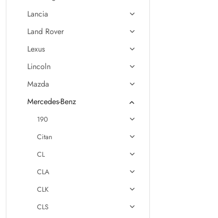
Lancia
Land Rover
Lexus
Lincoln
Mazda
Mercedes-Benz
190
Citan
CL
CLA
CLK
CLS