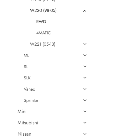
W220 (98-05)
RWD
4MATIC
W221 (05-13)
ML
SL
SLK
Vaneo
Sprinter
Mini
Mitsubishi
Nissan