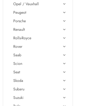
Opel / Vauxhall
Peugeot
Porsche
Renault
Rolls-Royce
Rover
Saab
Scion
Seat
Skoda
Subaru
Suzuki