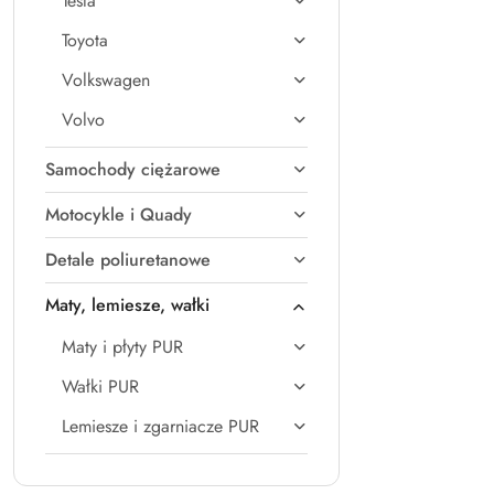
Tesla
Toyota
Volkswagen
Volvo
Samochody ciężarowe
Motocykle i Quady
Detale poliuretanowe
Maty, lemiesze, wałki
Maty i płyty PUR
Wałki PUR
Lemiesze i zgarniacze PUR