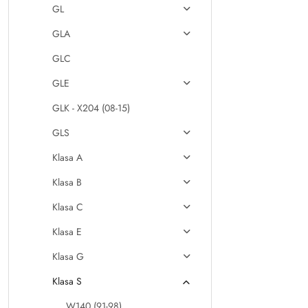
GL
GLA
GLC
GLE
GLK - X204 (08-15)
GLS
Klasa A
Klasa B
Klasa C
Klasa E
Klasa G
Klasa S
W140 (91-98)