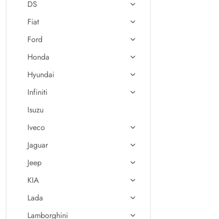
DS
Fiat
Ford
Honda
Hyundai
Infiniti
Isuzu
Iveco
Jaguar
Jeep
KIA
Lada
Lamborghini