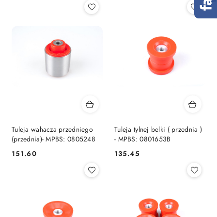
Tuleja wahacza przedniego
Tuleja tylnej belki ( przednia )
(przednia)- MPBS: 0805248
- MPBS: 0801653B
151.60
135.45
Cena:
Cena: