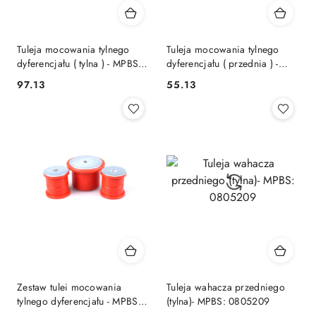
Tuleja mocowania tylnego
Tuleja mocowania tylnego
dyferencjału ( tylna ) - MPBS:
dyferencjału ( przednia ) -
0801644B
MPBS: 0801644A
97.13
55.13
Cena:
Cena:
Zestaw tulei mocowania
Tuleja wahacza przedniego
tylnego dyferencjału - MPBS:
(tylna)- MPBS: 0805209
0801644AB