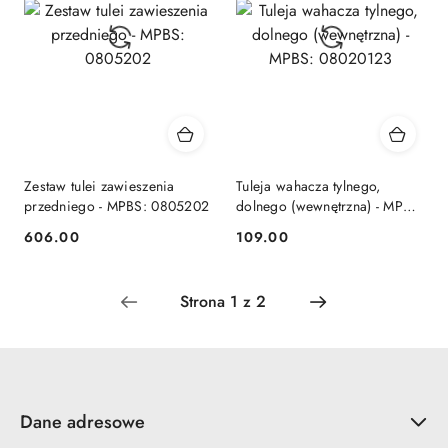
Zestaw tulei zawieszenia
Tuleja wahacza tylnego,
przedniego - MPBS: 0805202
dolnego (wewnętrzna) - MPBS:
08020123
606.00
109.00
Cena:
Cena:
Dane adresowe