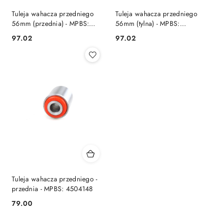
Tuleja wahacza przedniego
Tuleja wahacza przedniego
56mm (przednia) - MPBS:
56mm (tylna) - MPBS:
4600748
4600749
97.02
97.02
Cena:
Cena:
Tuleja wahacza przedniego -
przednia - MPBS: 4504148
79.00
Cena: