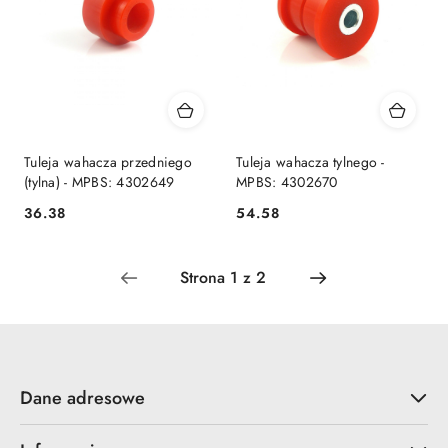
Tuleja wahacza przedniego
Tuleja wahacza tylnego -
(tylna) - MPBS: 4302649
MPBS: 4302670
36.38
54.58
Cena:
Cena:
Dane adresowe