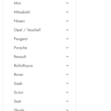
Mini
Mitsubishi
Nissan
Opel / Vauxhall
Peugeot
Porsche
Renault
Rolls-Royce
Rover
Saab
Scion
Seat
Skoda