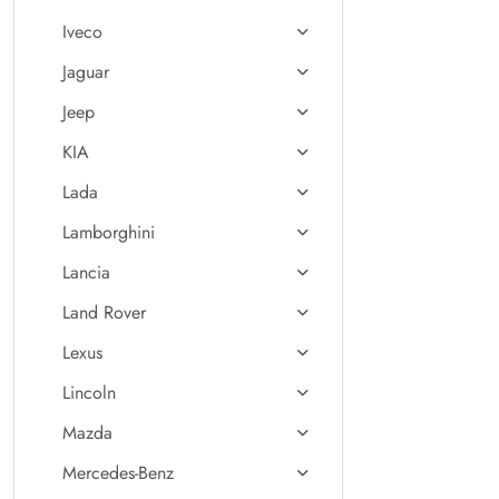
Iveco
Jaguar
Jeep
KIA
Lada
Lamborghini
Lancia
Land Rover
Lexus
Lincoln
Mazda
Mercedes-Benz