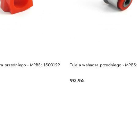
DO KOSZYKA
DO KOSZYKA
tora przedniego - MPBS: 1500129
Tuleja wahacza przedniego - MPBS
90.96
Cena: