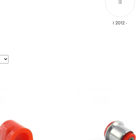
I 2012 -