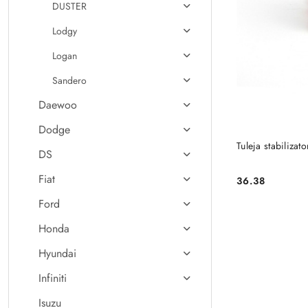
DUSTER
Lodgy
Logan
Sandero
Daewoo
Dodge
Tuleja stabiliza
DS
Fiat
36.38
Cena:
Ford
Honda
Hyundai
Infiniti
Isuzu