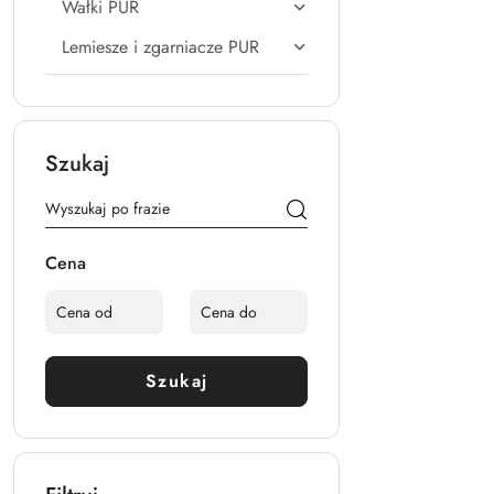
Wałki PUR
Lemiesze i zgarniacze PUR
Szukaj
Cena
Szukaj