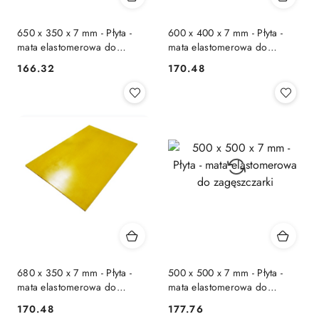
650 x 350 x 7 mm - Płyta -
600 x 400 x 7 mm - Płyta -
mata elastomerowa do
mata elastomerowa do
zagęszczarki
zagęszczarki
166.32
170.48
Cena:
Cena:
680 x 350 x 7 mm - Płyta -
500 x 500 x 7 mm - Płyta -
mata elastomerowa do
mata elastomerowa do
zagęszczarki
zagęszczarki
170.48
177.76
Cena:
Cena: