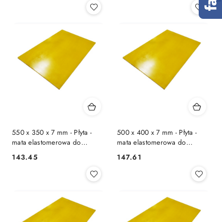
550 x 350 x 7 mm - Płyta -
500 x 400 x 7 mm - Płyta -
mata elastomerowa do
mata elastomerowa do
zagęszczarki
zagęszczarki
143.45
147.61
Cena:
Cena: