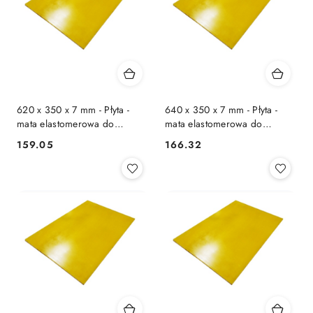
620 x 350 x 7 mm - Płyta -
640 x 350 x 7 mm - Płyta -
mata elastomerowa do
mata elastomerowa do
zagęszczarki
zagęszczarki
159.05
166.32
Cena:
Cena: