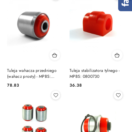
Tuleja wahacza przedniego
Tuleja stabilizatora tylnego -
(wahacz prosty) - MPBS:
MPBS: 0800730
0802509
78.83
36.38
Cena:
Cena: