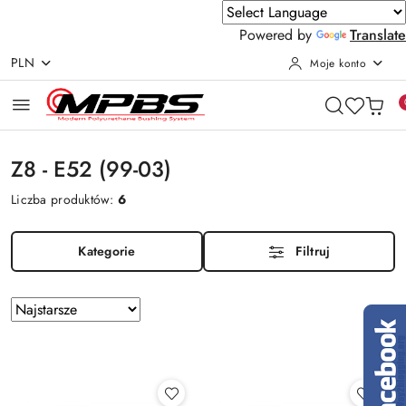
Powered by
Translate
PLN
Moje konto
Przejdź do treści głównej
Przejdź do wyszukiwarki
Przejdź do moje konto
Przejdź do menu głównego
Przejdź do stopki
Z8 - E52 (99-03)
Liczba produktów:
6
Kategorie
Filtruj
Zastosowano
Sortuj
według
sortowanie:
Najstarsze.