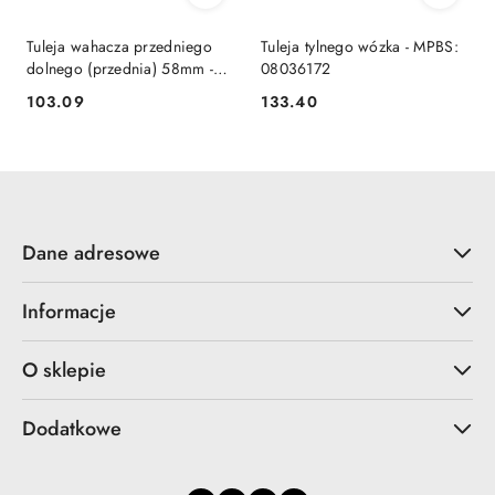
Tuleja wahacza przedniego
Tuleja tylnego wózka - MPBS:
dolnego (przednia) 58mm -
08036172
MPBS: 0802504-M
103.09
133.40
Cena:
Cena:
Dane adresowe
Informacje
O sklepie
Dodatkowe