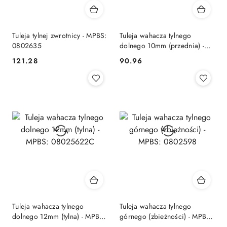
Tuleja tylnej zwrotnicy - MPBS:
Tuleja wahacza tylnego
0802635
dolnego 10mm (przednia) -
MPBS: 08025621A
121.28
90.96
Cena:
Cena:
Tuleja wahacza tylnego
Tuleja wahacza tylnego
dolnego 12mm (tylna) - MPBS:
górnego (zbieżności) - MPBS:
08025622C
0802598