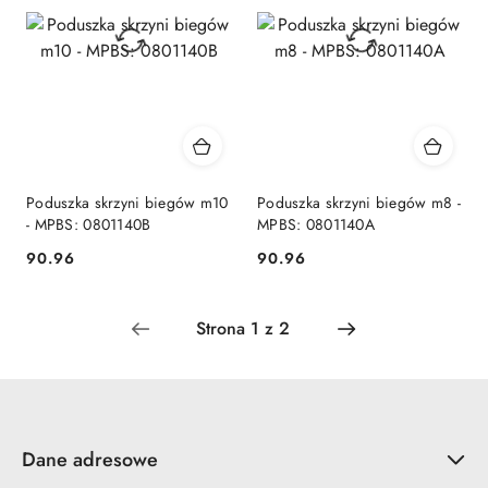
Poduszka skrzyni biegów m10
Poduszka skrzyni biegów m8 -
- MPBS: 0801140B
MPBS: 0801140A
90.96
90.96
Cena:
Cena:
Dane adresowe