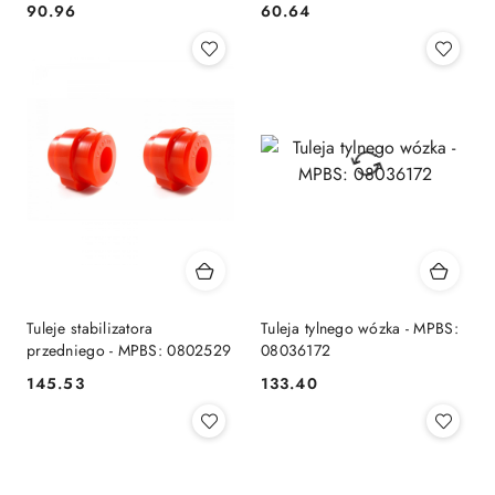
90.96
60.64
Cena:
Cena:
Tuleje stabilizatora
Tuleja tylnego wózka - MPBS:
przedniego - MPBS: 0802529
08036172
145.53
133.40
Cena:
Cena: