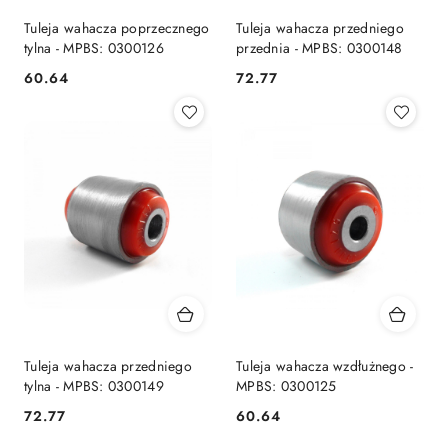
Tuleja wahacza poprzecznego
Tuleja wahacza przedniego
tylna - MPBS: 0300126
przednia - MPBS: 0300148
60.64
72.77
Cena:
Cena:
Tuleja wahacza przedniego
Tuleja wahacza wzdłużnego -
tylna - MPBS: 0300149
MPBS: 0300125
72.77
60.64
Cena:
Cena: