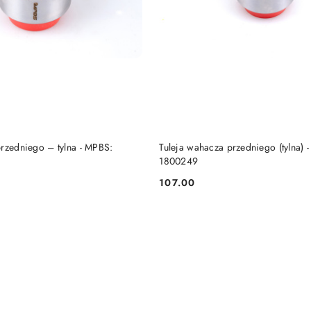
DO KOSZYKA
DO KOSZYKA
rzedniego – tylna - MPBS:
Tuleja wahacza przedniego (tylna) 
1800249
107.00
Cena: