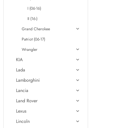
I (06-16)
II (16-)
Grand Cherokee
Patriot (06-17)
Wrangler
KIA
Lada
Lamborghini
Lancia
Land Rover
Lexus
Lincoln