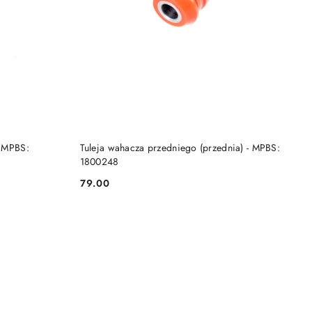
DO KOSZYKA
- MPBS:
Tuleja wahacza przedniego (przednia) - MPBS:
1800248
79.00
Cena: