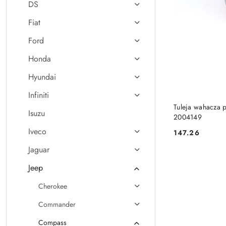
DS
Fiat
Ford
Honda
Hyundai
Infiniti
Tuleja wahacza p
Isuzu
2004149
Iveco
147.26
Cena:
Jaguar
Jeep
Cherokee
Commander
Compass