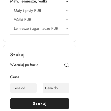
Maty, lemiesze, wałki
Maty i płyty PUR
Wałki PUR
Lemiesze i zgarniacze PUR
Szukaj
Cena
Szukaj