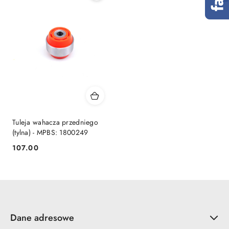
Tuleja wahacza przedniego
(tylna) - MPBS: 1800249
107.00
Cena:
Dane adresowe