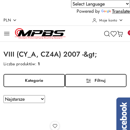
Powered by
Translate
PLN
Moje konto
Przejdź do treści głównej
Przejdź do wyszukiwarki
Przejdź do moje konto
Przejdź do menu głównego
Przejdź do stopki
VIII (CY_A, CZ4A) 2007 -&gt;
Liczba produktów:
1
Kategorie
Filtruj
Zastosowano
Sortuj
według
sortowanie:
Najstarsze.