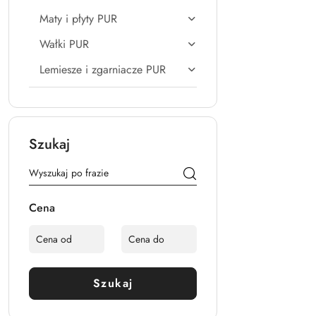
Maty i płyty PUR
Wałki PUR
Lemiesze i zgarniacze PUR
Szukaj
Cena
Szukaj