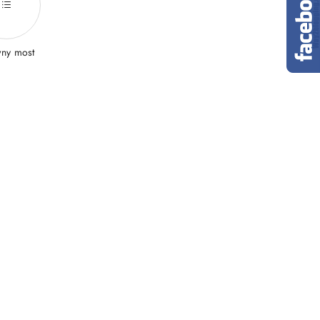
wny most