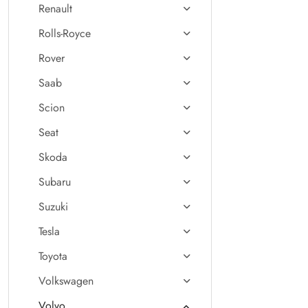
Renault
Rolls-Royce
Rover
Saab
Scion
Seat
Skoda
Subaru
Suzuki
Tesla
Toyota
Volkswagen
Volvo