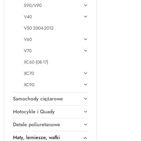
S90/V90
V40
V50 2004-2012
V60
V70
XC60 (08-17)
XC70
XC90
Samochody ciężarowe
Motocykle i Quady
Detale poliuretanowe
Maty, lemiesze, wałki