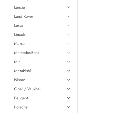
Lancia
Land Rover
Lexus
Lincoln
Mazda
Mercedes-Benz
Mini
Mitsubishi
Nissan
Opel / Vauxhall
Peugeot
Porsche