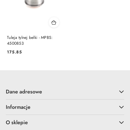
Tuleja tylnej belki - MPBS:
4500853
175.85
Cena:
Dane adresowe
Informacje
O sklepie