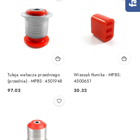
Tuleja wahacza przedniego
Wieszak tłumika - MPBS:
(przednia) - MPBS: 4501948
4500651
97.02
30.32
Cena:
Cena: