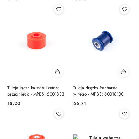
Cena:
Cena:
Tuleja łącznika stabilizatora
Tuleja drążka Panharda
przedniego - MPBS: 6001833
tylnego - MPBS: 60018100
18.20
66.71
Cena:
Cena: