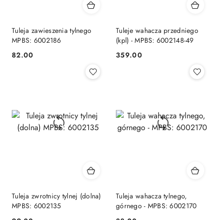
Tuleja zawieszenia tylnego
Tuleje wahacza przedniego
MPBS: 6002186
(kpl) - MPBS: 6002148-49
82.00
359.00
Cena:
Cena:
Tuleja zwrotnicy tylnej (dolna)
Tuleja wahacza tylnego,
MPBS: 6002135
górnego - MPBS: 6002170