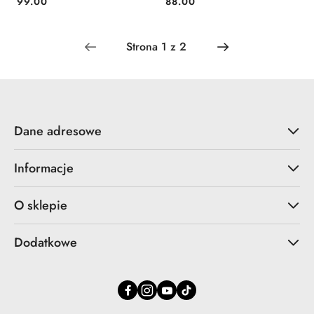
99.00
88.00
Cena:
Cena:
Dane adresowe
Informacje
O sklepie
Dodatkowe