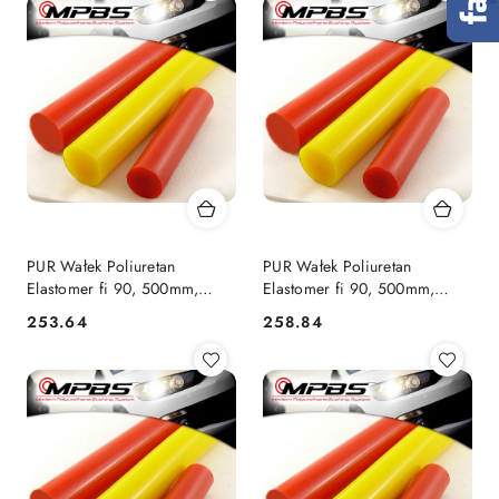
PUR Wałek Poliuretan
PUR Wałek Poliuretan
Elastomer fi 90, 500mm,
Elastomer fi 90, 500mm,
75ShA
85ShA
253.64
258.84
Cena:
Cena: