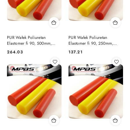
PUR Wałek Poliuretan
PUR Wałek Poliuretan
Elastomer fi 90, 500mm,
Elastomer fi 90, 250mm,
95ShA
75ShA
264.03
137.21
Cena:
Cena: