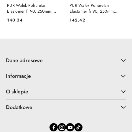
PUR Wałek Poliuretan
PUR Wałek Poliuretan
Elastomer fi 90, 250mm,
Elastomer fi 90, 250mm,
85ShA
95ShA
140.34
142.42
Cena:
Cena:
Dane adresowe
Informacje
O sklepie
Dodatkowe