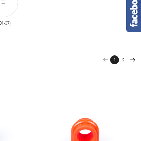
(01-07)
1
2