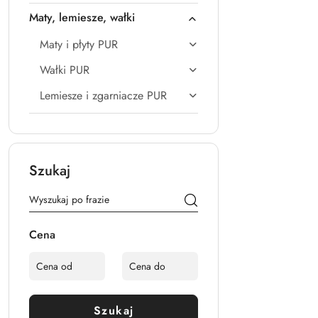
Maty, lemiesze, wałki
Maty i płyty PUR
Wałki PUR
Lemiesze i zgarniacze PUR
Szukaj
Cena
Szukaj