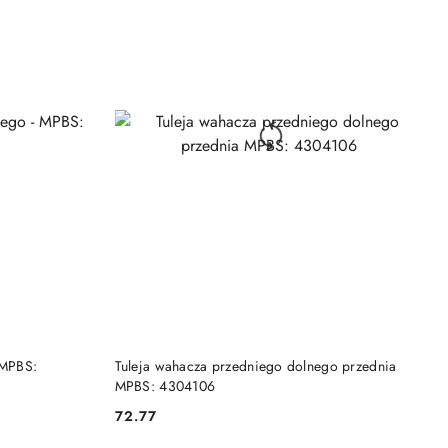
DO KOSZYKA
- MPBS:
Tuleja wahacza przedniego dolnego przednia
MPBS: 4304106
72.77
Cena: