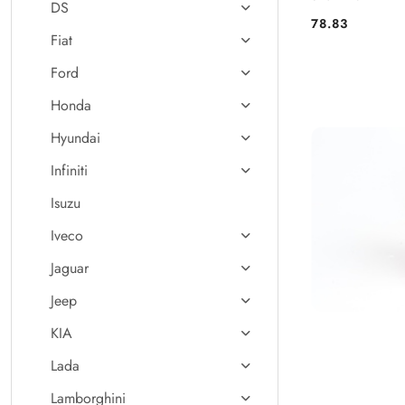
DS
78.83
Cena:
Fiat
Ford
Honda
Hyundai
Infiniti
Isuzu
Iveco
Jaguar
Jeep
KIA
Lada
Lamborghini