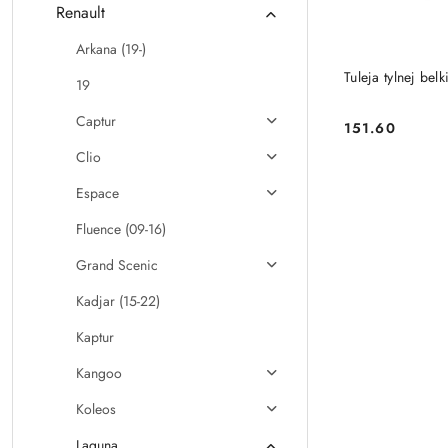
Renault
Arkana (19-)
Tuleja tylnej be
19
Captur
151.60
Cena:
Clio
Espace
Fluence (09-16)
Grand Scenic
Kadjar (15-22)
Kaptur
Kangoo
Koleos
Laguna