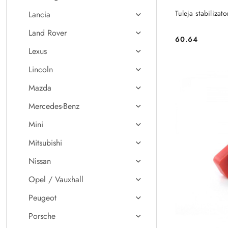
Tuleja stabiliza
Lancia
Land Rover
60.64
Cena:
Lexus
Lincoln
Mazda
Mercedes-Benz
Mini
Mitsubishi
Nissan
Opel / Vauxhall
Peugeot
Porsche