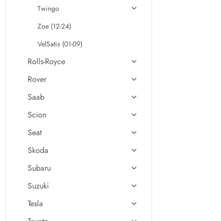
Twingo
Zoe (12-24)
VelSatis (01-09)
Rolls-Royce
Rover
Saab
Scion
Seat
Skoda
Subaru
Suzuki
Tesla