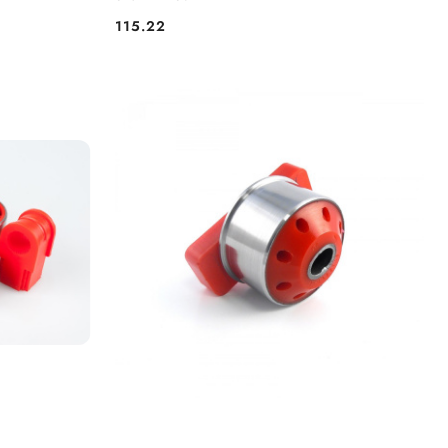
115.22
Cena: