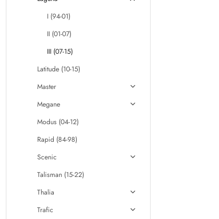
I (94-01)
II (01-07)
III (07-15)
Latitude (10-15)
Master
Megane
Modus (04-12)
Rapid (84-98)
Scenic
Talisman (15-22)
Thalia
Trafic