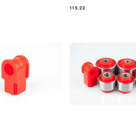
115.22
Cena: