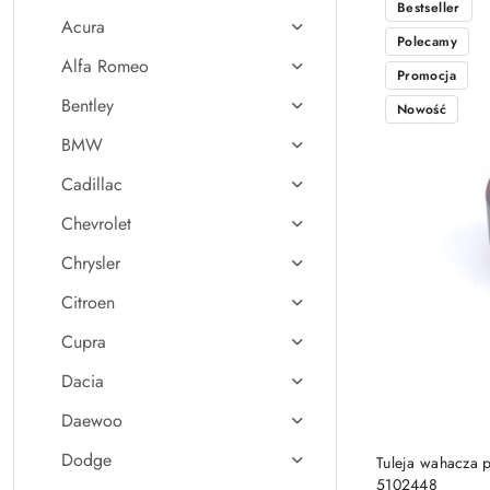
Bestseller
Acura
Polecamy
Alfa Romeo
Promocja
Bentley
Nowość
BMW
Cadillac
Chevrolet
Chrysler
Citroen
Cupra
Dacia
Daewoo
Dodge
Tuleja wahacza 
5102448