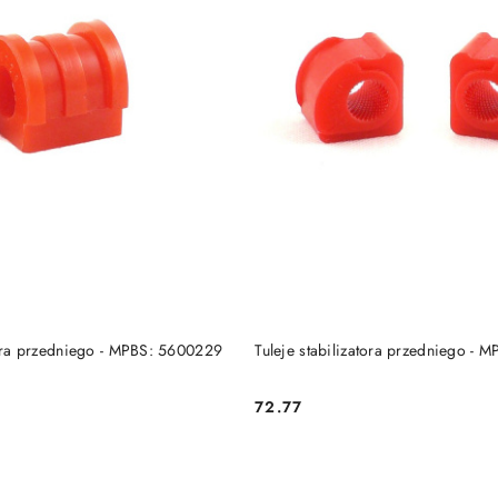
DO KOSZYKA
DO KOSZYKA
tora przedniego - MPBS: 5600229
Tuleje stabilizatora przedniego - 
72.77
Cena: