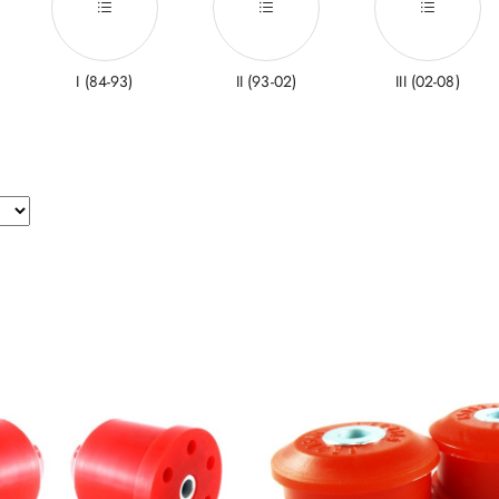
I (84-93)
II (93-02)
III (02-08)