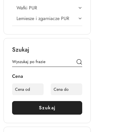
Wałki PUR
Lemiesze i zgarniacze PUR
Szukaj
Cena
Szukaj