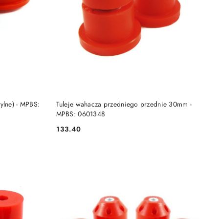
DO KOSZYKA
ylne) - MPBS:
Tuleje wahacza przedniego przednie 30mm -
MPBS: 0601348
133.40
Cena: