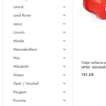
Lancia
Land Rover
Lexus
Lincoln
Mazda
Mercedes-Benz
Mini
Tuleje wahacza 
Mitsubishi
MPBS: 0604048
121.28
Nissan
Cena:
Opel / Vauxhall
Peugeot
Porsche