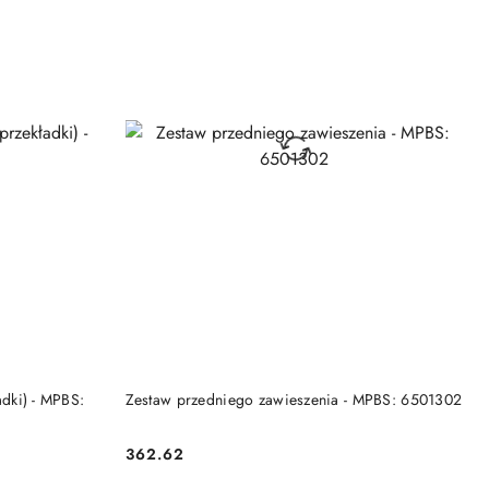
DO KOSZYKA
ładki) - MPBS:
Zestaw przedniego zawieszenia - MPBS: 6501302
362.62
Cena: