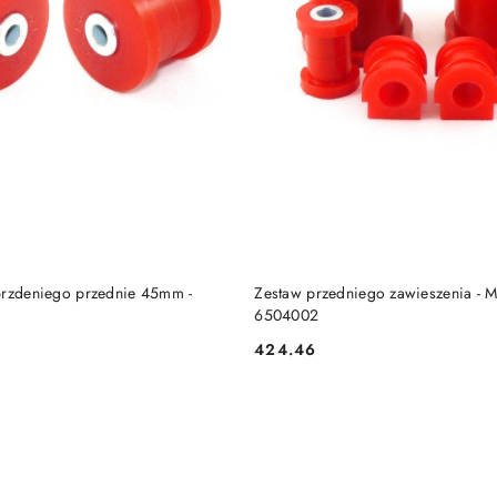
DO KOSZYKA
DO KOSZYKA
przdeniego przednie 45mm -
Zestaw przedniego zawieszenia - 
6504002
424.46
Cena: