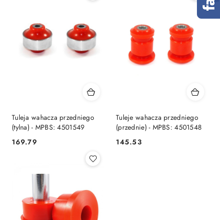
Tuleja wahacza przedniego
Tuleje wahacza przedniego
(tylna) - MPBS: 4501549
(przednie) - MPBS: 4501548
169.79
145.53
Cena:
Cena: