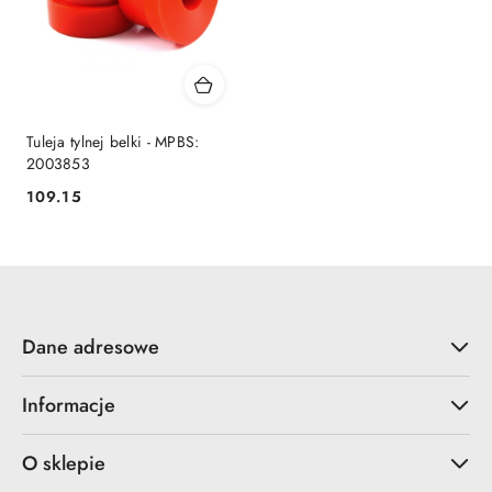
Tuleja tylnej belki - MPBS:
2003853
109.15
Cena:
Dane adresowe
Informacje
O sklepie