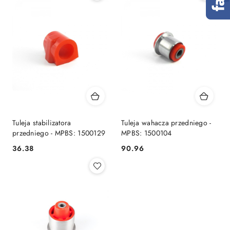
Tuleja stabilizatora
Tuleja wahacza przedniego -
przedniego - MPBS: 1500129
MPBS: 1500104
36.38
90.96
Cena:
Cena: