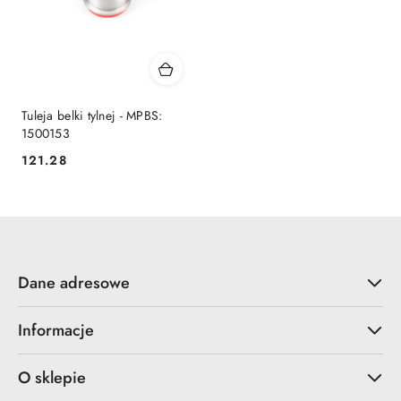
Tuleja belki tylnej - MPBS:
1500153
121.28
Cena:
Dane adresowe
Informacje
O sklepie