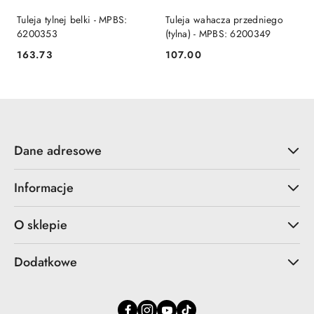
Tuleja tylnej belki - MPBS:
Tuleja wahacza przedniego
6200353
(tylna) - MPBS: 6200349
163.73
107.00
Cena:
Cena:
Dane adresowe
Informacje
O sklepie
Dodatkowe