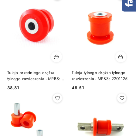
Tuleja przedniego drążka
Tuleja tylnego drążka tylnego
tylnego zawieszenia - MPBS:
zawieszenia - MPBS: 2201125
2201224
38.81
48.51
Cena:
Cena: