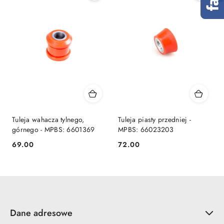
Tuleja wahacza tylnego,
Tuleja piasty przedniej -
górnego - MPBS: 6601369
MPBS: 66023203
69.00
72.00
Cena:
Cena:
Dane adresowe