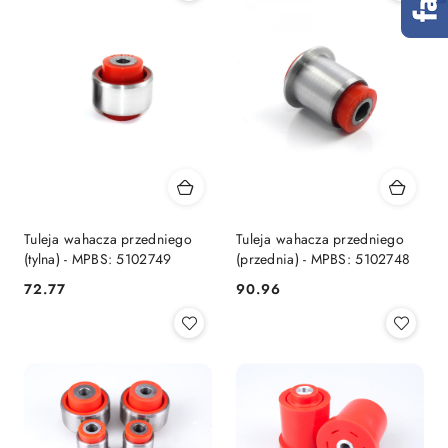
Tuleja wahacza przedniego
Tuleja wahacza przedniego
(tylna) - MPBS: 5102749
(przednia) - MPBS: 5102748
72.77
90.96
Cena:
Cena: