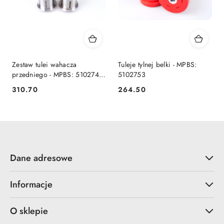
Zestaw tulei wahacza
Tuleje tylnej belki - MPBS:
przedniego - MPBS: 5102748-
5102753
49
310.70
264.50
Cena:
Cena:
Dane adresowe
Informacje
O sklepie