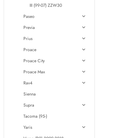
III (99-07) ZZW30
Paseo
Previa
Prius
Proace
Proace City
Proace Max
Rav4
Sienna
Supra
Tacoma (95-)
Yaris