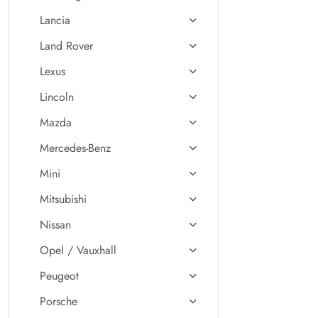
Lancia
Land Rover
Lexus
Lincoln
Mazda
Mercedes-Benz
Mini
Mitsubishi
Nissan
Opel / Vauxhall
Peugeot
Porsche