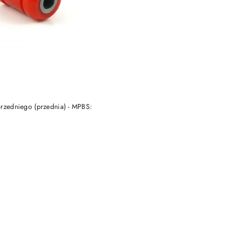
DO KOSZYKA
przedniego (przednia) - MPBS: