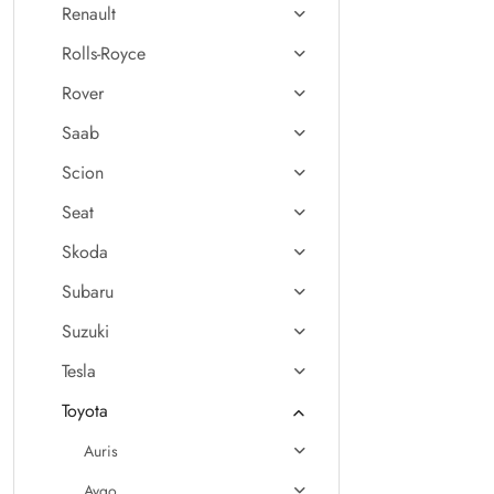
Renault
Rolls-Royce
Rover
Saab
Scion
Seat
Skoda
Subaru
Suzuki
Tesla
Toyota
Auris
Aygo