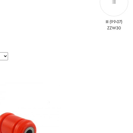
III (99-07)
ZZW30