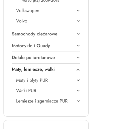
Verso (R2) 2009-2018
Volkswagen
Volvo
Samochody ciężarowe
Motocykle i Quady
Detale poliuretanowe
Maty, lemiesze, wałki
Maty i płyty PUR
Wałki PUR
Lemiesze i zgarniacze PUR