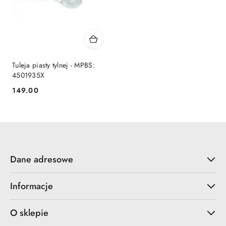
Tuleja piasty tylnej - MPBS:
4501935X
149.00
Cena:
Dane adresowe
Informacje
O sklepie