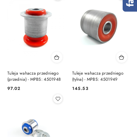
Tuleja wahacza przedniego
Tuleje wahacza przedniego
(przednia) - MPBS: 4501948
(tylna) - MPBS: 4501949
97.02
145.53
Cena:
Cena: