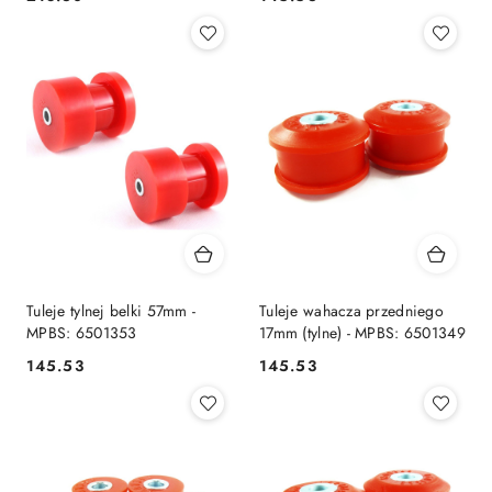
Cena:
Cena:
Tuleje tylnej belki 57mm -
Tuleje wahacza przedniego
MPBS: 6501353
17mm (tylne) - MPBS: 6501349
145.53
145.53
Cena:
Cena: