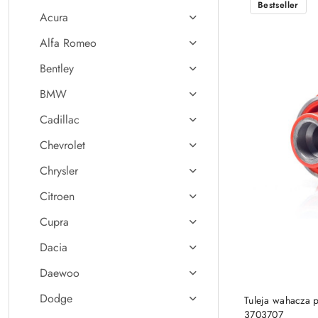
Bestseller
Acura
Alfa Romeo
Bentley
BMW
Cadillac
Chevrolet
Chrysler
Citroen
Cupra
Dacia
Daewoo
Dodge
Tuleja wahacza 
3703707