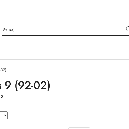
-02)
 9 (92-02)
:
2