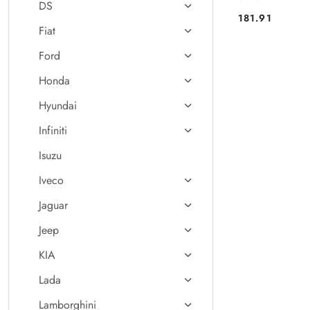
DS
181.91
Cena:
Fiat
Ford
Honda
Hyundai
Infiniti
Isuzu
Iveco
Jaguar
Jeep
KIA
Lada
Lamborghini