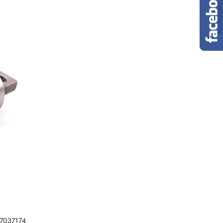
 37037174