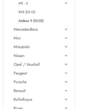
MX - 5
RX8 (03-12)
Xedeos 9 (92-02)
Mercedes-Benz
Mini
Mitsubishi
Nissan
Opel / Vauxhall
Peugeot
Porsche
Renault
Rolls-Royce
Rover