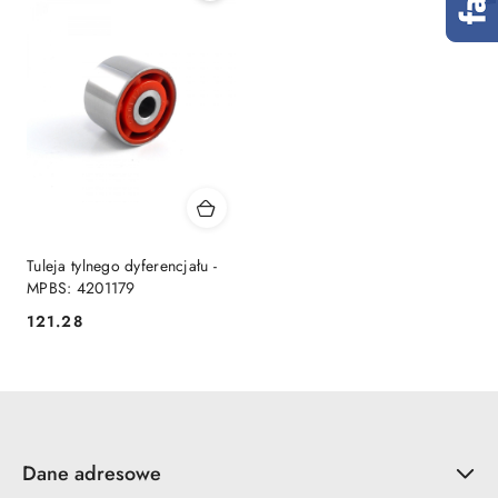
Tuleja tylnego dyferencjału -
MPBS: 4201179
121.28
Cena:
Dane adresowe