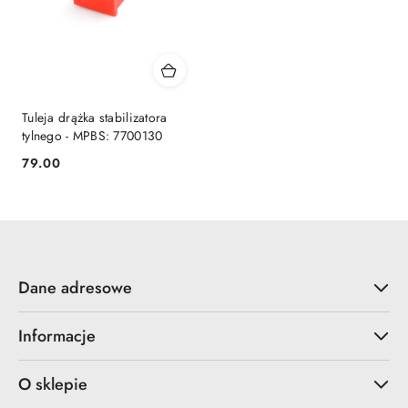
Tuleja drążka stabilizatora
tylnego - MPBS: 7700130
79.00
Cena:
Dane adresowe
Informacje
O sklepie