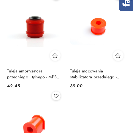
Tuleja amortyzatora
Tuleja mocowania
przedniego i tylnego - MPBS:
stabilizatora przedniego -
7700134
MPBS: 7700129
42.45
39.00
Cena:
Cena: