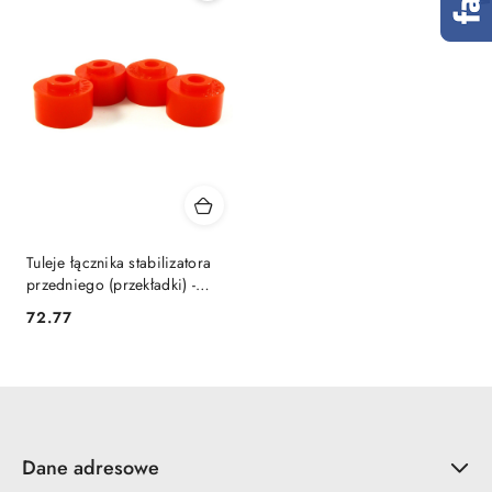
Tuleje łącznika stabilizatora
przedniego (przekładki) -
MPBS: 4500532
72.77
Cena:
Dane adresowe